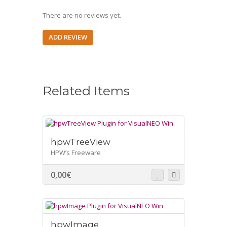
There are no reviews yet.
ADD REVIEW
Related Items
hpwTreeView
HPW’s Freeware
0,00
€
hpwImage