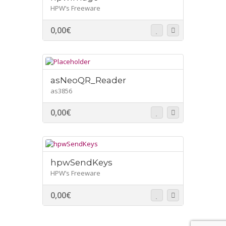
HPW’s Freeware
0,00
€
asNeoQR_Reader
as3856
0,00
€
hpwSendKeys
HPW’s Freeware
0,00
€