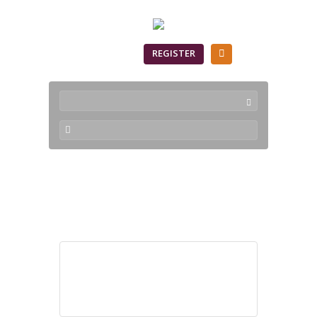
SIGN IN
REGISTER
Products