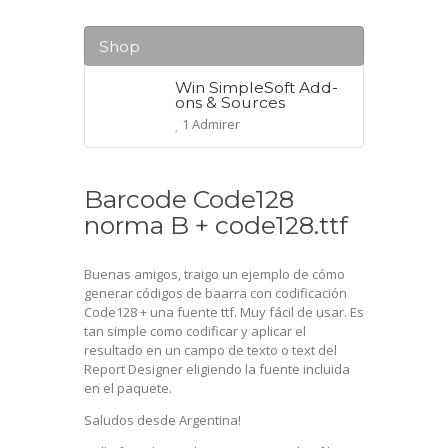
Shop
Win SimpleSoft Add-
ons & Sources
1 Admirer
Barcode Code128
norma B + code128.ttf
Buenas amigos, traigo un ejemplo de cómo
generar códigos de baarra con codificación
Code128 + una fuente ttf. Muy fácil de usar. Es
tan simple como codificar y aplicar el
resultado en un campo de texto o text del
Report Designer eligiendo la fuente incluida
en el paquete.
Saludos desde Argentina!