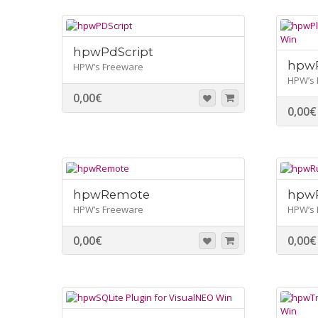
hpwPdScript
hpwP
HPW’s Freeware
HPW’s 
0,00
€
0,00
€
hpwRemote
hpw
HPW’s Freeware
HPW’s 
0,00
€
0,00
€