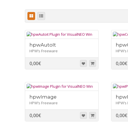
hpwAutoIt
hpwC
HPW’s Freeware
HPW’s 
0,00
€
0,00
€
hpwImage
hpw
HPW’s Freeware
HPW’s 
0,00
€
0,00
€