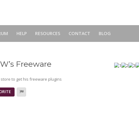
RUM
HELP
RESOURCES
CONTACT
BLOG
W’s Freeware
store to get his freeware plugins
ORITE