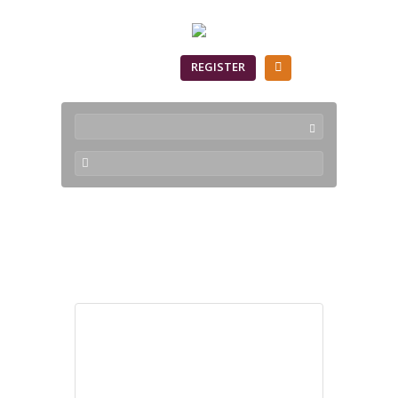
SIGN IN
REGISTER
Products