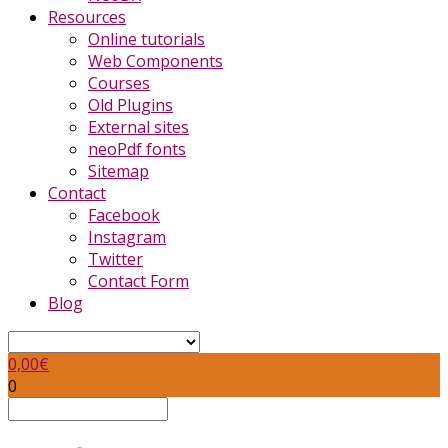
Resources
Online tutorials
Web Components
Courses
Old Plugins
External sites
neoPdf fonts
Sitemap
Contact
Facebook
Instagram
Twitter
Contact Form
Blog
0,00
€
0