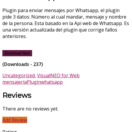
Plugin para enviar mensajes por Whatsapp, el plugin
pide 3 datos: Número al cual mandar, mensaje y nombre
de la persona. Esta basado en la Api web de Whatsapp. Es
una versión actualizada del plugin que corrige fallos
anteriores.
Download Now
(Downloads - 237)
Uncategorized
,
VisualNEO for Web
mensajería
Plugin
whatsapp
Reviews
There are no reviews yet.
Add Review
Rating