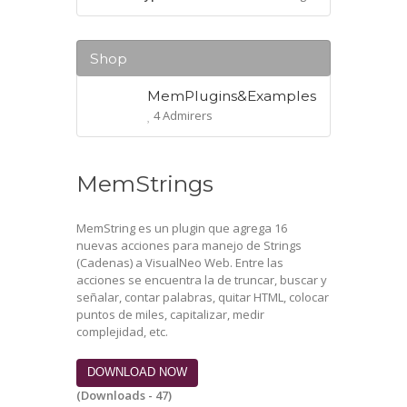
Shop
MemPlugins&Examples
4 Admirers
MemStrings
MemString es un plugin que agrega 16
nuevas acciones para manejo de Strings
(Cadenas) a VisualNeo Web. Entre las
acciones se encuentra la de truncar, buscar y
señalar, contar palabras, quitar HTML, colocar
puntos de miles, capitalizar, medir
complejidad, etc.
DOWNLOAD NOW
(Downloads - 47)