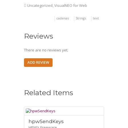
Uncategorized
,
VisualNEO for Web
cadenas
Strings
text
Reviews
There are no reviews yet.
ADD REVIEW
Related Items
hpwSendKeys
HPW’s Freeware