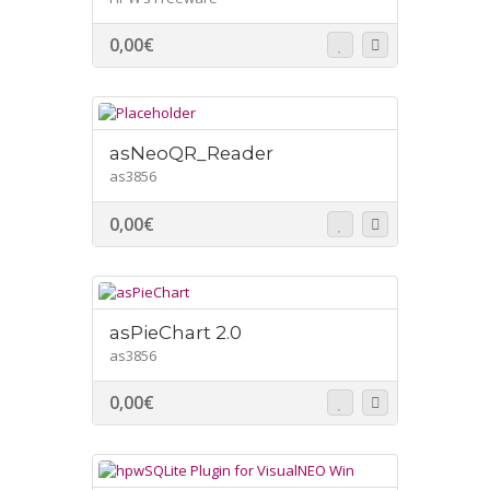
0,00
€
asNeoQR_Reader
as3856
0,00
€
asPieChart 2.0
as3856
0,00
€